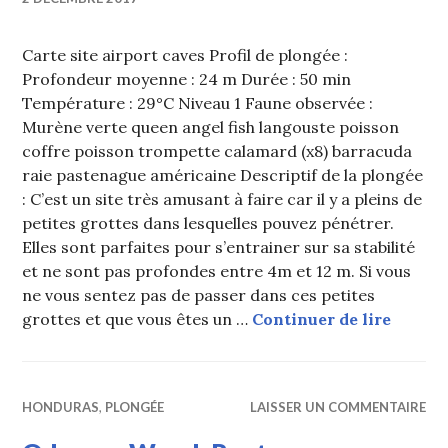
Carte site airport caves Profil de plongée :
Profondeur moyenne : 24 m Durée : 50 min
Température : 29°C Niveau 1 Faune observée :
Murène verte queen angel fish langouste poisson
coffre poisson trompette calamard (x8) barracuda
raie pastenague américaine Descriptif de la plongée
: C’est un site très amusant à faire car il y a pleins de
petites grottes dans lesquelles pouvez pénétrer.
Elles sont parfaites pour s’entrainer sur sa stabilité
et ne sont pas profondes entre 4m et 12 m. Si vous
ne vous sentez pas de passer dans ces petites
Airpor
grottes et que vous êtes un …
Continuer de lire
HONDURAS
,
PLONGÉE
LAISSER UN COMMENTAIRE