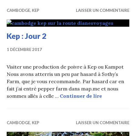
CAMBODGE
,
KEP
LAISSER UN COMMENTAIRE
Kep : Jour 2
1 DÉCEMBRE 2017
Visiter une production de poivre à Kep ou Kampot
Nous avons atterris un peu par hasard à Sothy’s
Farm, que je vous recommande. Par hasard car en
fait j’ai entré pepper farm dans map.me et nous
Kep : Jour 2
sommes allés à celle …
Continuer de lire
CAMBODGE
,
KEP
LAISSER UN COMMENTAIRE