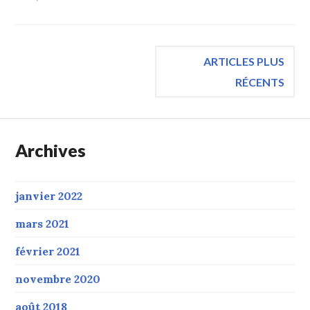
Navigation
ARTICLES PLUS
RÉCENTS
des
articles
Archives
janvier 2022
mars 2021
février 2021
novembre 2020
août 2018