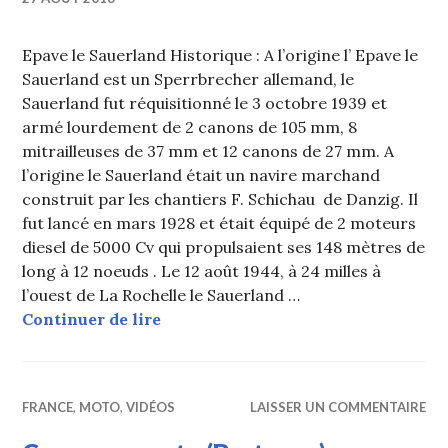
Epave le Sauerland Historique : A l’origine l’ Epave le
Sauerland est un Sperrbrecher allemand, le
Sauerland fut réquisitionné le 3 octobre 1939 et
armé lourdement de 2 canons de 105 mm, 8
mitrailleuses de 37 mm et 12 canons de 27 mm. A
l’origine le Sauerland était un navire marchand
construit par les chantiers F. Schichau de Danzig. Il
fut lancé en mars 1928 et était équipé de 2 moteurs
diesel de 5000 Cv qui propulsaient ses 148 mètres de
long à 12 noeuds . Le 12 août 1944, à 24 milles à
l’ouest de La Rochelle le Sauerland …
île de Ré : Epave le Sauerland
Continuer de lire
FRANCE
,
MOTO
,
VIDÉOS
LAISSER UN COMMENTAIRE