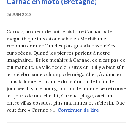
Carnac en moto (Bretagne)
26 JUIN 2018
Carnac, au cœur de notre histoire Carnac, site
mégalithique incontournable en Morbihan et
reconnu comme l’un des plus grands ensembles
européens. Quand les pierres parlent à notre
imaginaire… Et les menhirs à Carnac, ce n’est pas ce
qui manque. La ville recèle 3 sites en 1! Il y a bien sûr
les célébrissimes champs de mégalithes, à admirer
dans la lumière rasante du matin ou de la fin de
journée. Il y a le bourg, où tout le monde se retrouve
les jours de marché. Et, Carnac-plage, oscillant
entre villas cossues, pins maritimes et sable fin. Que
Carnac en mot
veut dire « Carnac » …
Continuer de lire